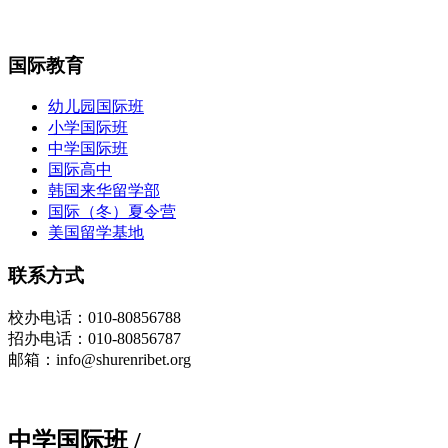
国际教育
幼儿园国际班
小学国际班
中学国际班
国际高中
韩国来华留学部
国际（冬）夏令营
美国留学基地
联系方式
校办
电话
：010-80856788
招办电话：010-80856787
邮箱：info@shurenribet.org
中学国际班
/