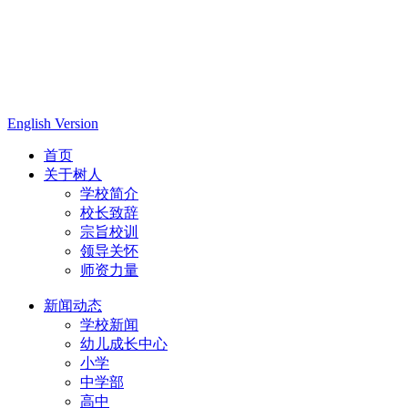
English Version
首页
关于树人
学校简介
校长致辞
宗旨校训
领导关怀
师资力量
新闻动态
学校新闻
幼儿成长中心
小学
中学部
高中