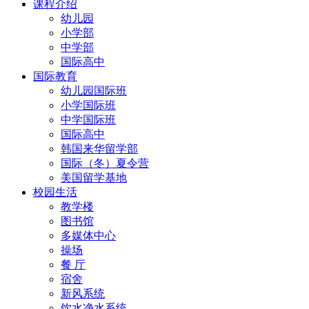
课程介绍
幼儿园
小学部
中学部
国际高中
国际教育
幼儿园国际班
小学国际班
中学国际班
国际高中
韩国来华留学部
国际（冬）夏令营
美国留学基地
校园生活
教学楼
图书馆
多媒体中心
操场
餐 厅
宿舍
新风系统
饮水净水系统