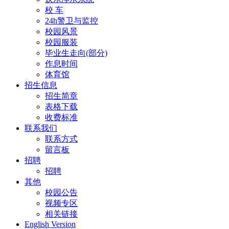
校 车
24h警卫与监控
校园风景
校园服装
毕业生走向(部分)
作息时间
体育馆
招生信息
招生简章
表格下载
收费标准
联系我们
联系方式
留言板
招聘
招聘
其他
校园公告
视频专区
相关链接
English Version