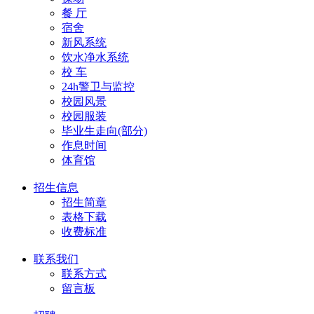
餐 厅
宿舍
新风系统
饮水净水系统
校 车
24h警卫与监控
校园风景
校园服装
毕业生走向(部分)
作息时间
体育馆
招生信息
招生简章
表格下载
收费标准
联系我们
联系方式
留言板