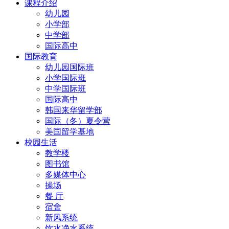
课程介绍
幼儿园
小学部
中学部
国际高中
国际教育
幼儿园国际班
小学国际班
中学国际班
国际高中
韩国来华留学部
国际（冬）夏令营
美国留学基地
校园生活
教学楼
图书馆
多媒体中心
操场
餐 厅
宿舍
新风系统
饮水净水系统