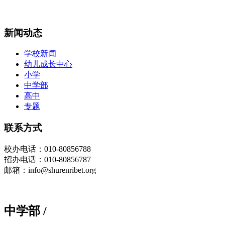
新闻动态
学校新闻
幼儿成长中心
小学
中学部
高中
专题
联系方式
校办
电话
：010-80856788
招办电话：010-80856787
邮箱：info@shurenribet.org
中学部
/