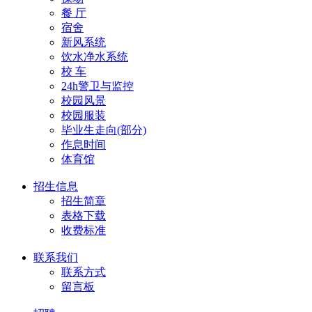
餐 厅
宿舍
新风系统
饮水净水系统
校 车
24h警卫与监控
校园风景
校园服装
毕业生走向(部分)
作息时间
体育馆
招生信息
招生简章
表格下载
收费标准
联系我们
联系方式
留言板