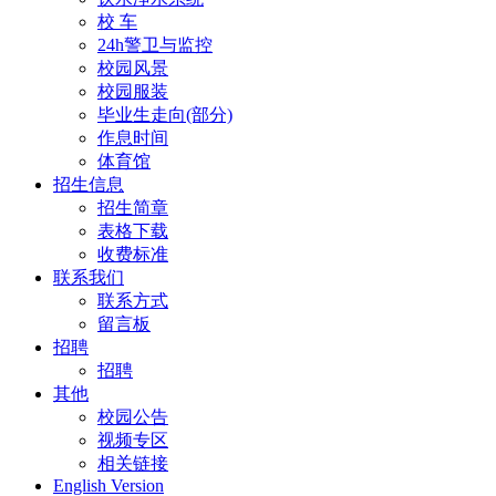
校 车
24h警卫与监控
校园风景
校园服装
毕业生走向(部分)
作息时间
体育馆
招生信息
招生简章
表格下载
收费标准
联系我们
联系方式
留言板
招聘
招聘
其他
校园公告
视频专区
相关链接
English Version