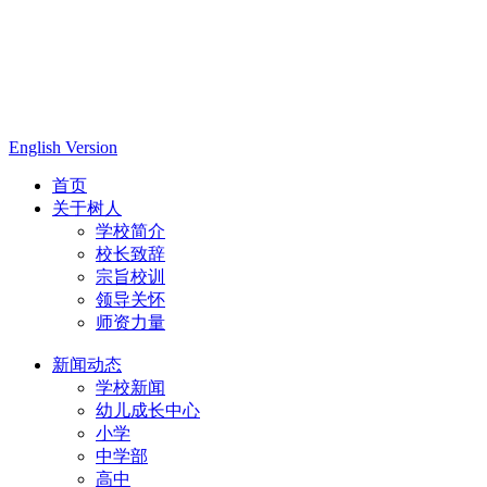
English Version
首页
关于树人
学校简介
校长致辞
宗旨校训
领导关怀
师资力量
新闻动态
学校新闻
幼儿成长中心
小学
中学部
高中