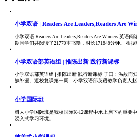
小学双语 | Readers Are Leaders,Readers
小学双语 Readers Are Leaders,Readers
期同学们共阅读了21770本书籍，时长171848分钟。 根据
小学双语部英语组 | 推陈出新 践行新课标
小学双语部英语组 | 推陈出新 践行新课标 子曰：温
缺补漏。返校复课第一周，小学双语部英语教学负责人赵宏
小学国际班
树人小学国际班是我校国际K-12课程中承上启下的重要
浸入式学习环境。