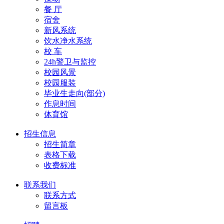
餐 厅
宿舍
新风系统
饮水净水系统
校 车
24h警卫与监控
校园风景
校园服装
毕业生走向(部分)
作息时间
体育馆
招生信息
招生简章
表格下载
收费标准
联系我们
联系方式
留言板