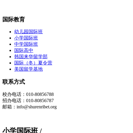
国际教育
幼儿园国际班
小学国际班
中学国际班
国际高中
韩国来华留学部
国际（冬）夏令营
美国留学基地
联系方式
校办
电话
：010-80856788
招办电话：010-80856787
邮箱：info@shurenribet.org
小学国际班
/