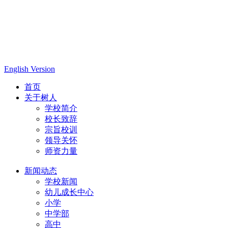
English Version
首页
关于树人
学校简介
校长致辞
宗旨校训
领导关怀
师资力量
新闻动态
学校新闻
幼儿成长中心
小学
中学部
高中