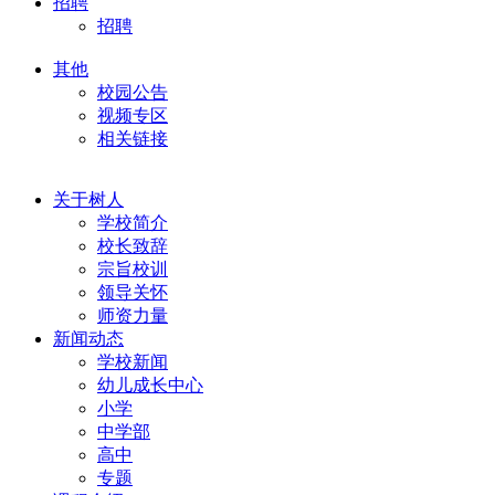
招聘
招聘
其他
校园公告
视频专区
相关链接
关于树人
学校简介
校长致辞
宗旨校训
领导关怀
师资力量
新闻动态
学校新闻
幼儿成长中心
小学
中学部
高中
专题