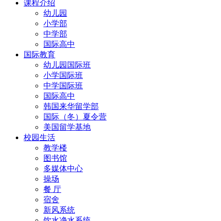
课程介绍
幼儿园
小学部
中学部
国际高中
国际教育
幼儿园国际班
小学国际班
中学国际班
国际高中
韩国来华留学部
国际（冬）夏令营
美国留学基地
校园生活
教学楼
图书馆
多媒体中心
操场
餐 厅
宿舍
新风系统
饮水净水系统