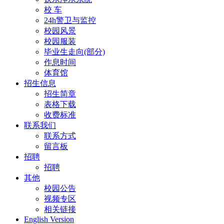
校 车
24h警卫与监控
校园风景
校园服装
毕业生走向(部分)
作息时间
体育馆
招生信息
招生简章
表格下载
收费标准
联系我们
联系方式
留言板
招聘
招聘
其他
校园公告
视频专区
相关链接
English Version