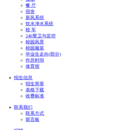
餐 厅
宿舍
新风系统
饮水净水系统
校 车
24h警卫与监控
校园风景
校园服装
毕业生走向(部分)
作息时间
体育馆
招生信息
招生简章
表格下载
收费标准
联系我们
联系方式
留言板