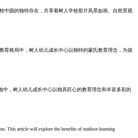
作为校中园的独特存在，共享着树人学校那片风景如画、自然景观
化的教育格局中，树人幼儿成长中心以独特的蒙氏教育理念，为孩
天地中，树人幼儿成长中心以独具匠心的教育理念和丰富多彩的
rticle will explore the benefits of outdoor learning