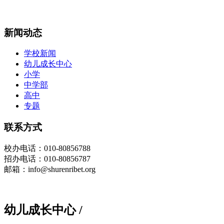
新闻动态
学校新闻
幼儿成长中心
小学
中学部
高中
专题
联系方式
校办
电话
：010-80856788
招办电话：010-80856787
邮箱：info@shurenribet.org
幼儿成长中心
/