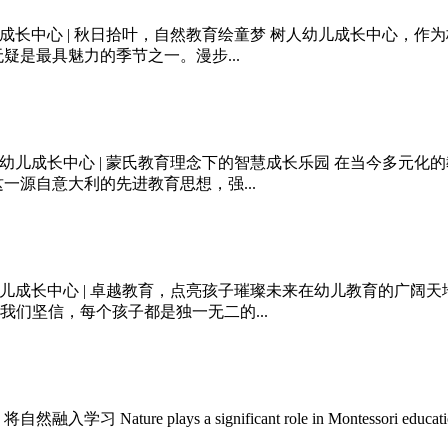
成长中心 | 秋日拾叶，自然教育绘童梦 树人幼儿成长中心，
疑是最具魅力的季节之一。漫步...
幼儿成长中心 | 蒙氏教育理念下的智慧成长乐园 在当今多元
一源自意大利的先进教育思想，强...
儿成长中心 | 卓越教育，点亮孩子璀璨未来在幼儿教育的广阔
们坚信，每个孩子都是独一无二的...
ture plays a significant role in Montessori education. This a