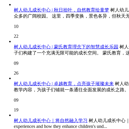
树人幼儿成长中心 | 秋日拾叶，自然教育绘童梦
树人幼儿
众多的广阔校园。 这里，四季变换，景色各异，但秋天无
10
22
树人幼儿成长中心 | 蒙氏教育理念下的智慧成长乐园
树人
子们构建了一个充满无限可能的成长空间。 蒙氏教育，这
09
26
树人幼儿成长中心 | 卓越教育，点亮孩子璀璨未来
树人幼
教学内容，为孩子们铺就一条通往全面发展的成长之路。我
09
19
树人幼儿成长中心｜将自然融入学习
树人幼儿成长中心｜将自然融入学习 Na
experiences and how they enhance children's und...