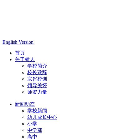
English Version
首页
关于树人
学校简介
校长致辞
宗旨校训
领导关怀
师资力量
新闻动态
学校新闻
幼儿成长中心
小学
中学部
高中