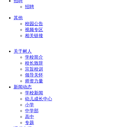
招聘
招聘
其他
校园公告
视频专区
相关链接
关于树人
学校简介
校长致辞
宗旨校训
领导关怀
师资力量
新闻动态
学校新闻
幼儿成长中心
小学
中学部
高中
专题