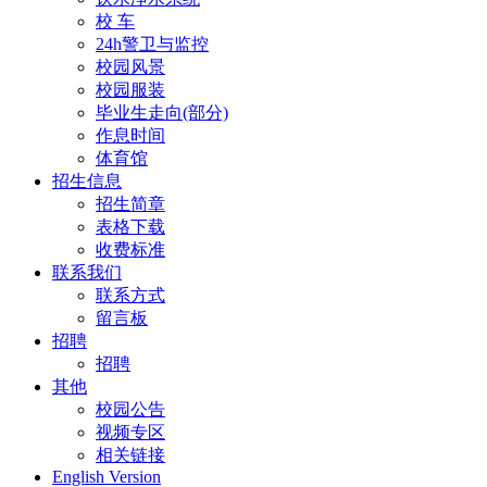
校 车
24h警卫与监控
校园风景
校园服装
毕业生走向(部分)
作息时间
体育馆
招生信息
招生简章
表格下载
收费标准
联系我们
联系方式
留言板
招聘
招聘
其他
校园公告
视频专区
相关链接
English Version