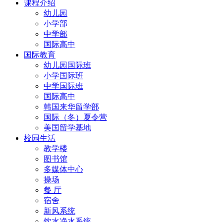
课程介绍
幼儿园
小学部
中学部
国际高中
国际教育
幼儿园国际班
小学国际班
中学国际班
国际高中
韩国来华留学部
国际（冬）夏令营
美国留学基地
校园生活
教学楼
图书馆
多媒体中心
操场
餐 厅
宿舍
新风系统
饮水净水系统