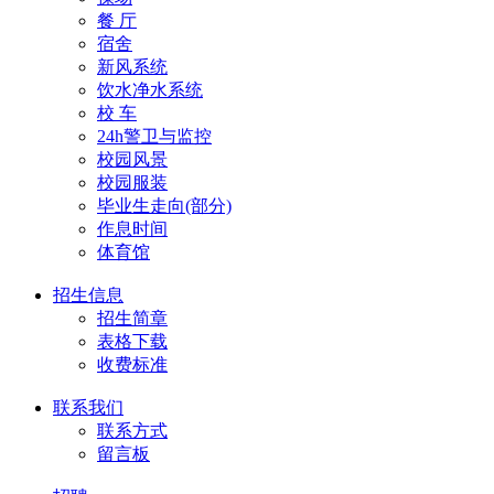
餐 厅
宿舍
新风系统
饮水净水系统
校 车
24h警卫与监控
校园风景
校园服装
毕业生走向(部分)
作息时间
体育馆
招生信息
招生简章
表格下载
收费标准
联系我们
联系方式
留言板