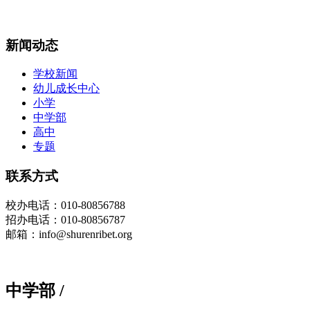
新闻动态
学校新闻
幼儿成长中心
小学
中学部
高中
专题
联系方式
校办
电话
：010-80856788
招办电话：010-80856787
邮箱：info@shurenribet.org
中学部
/