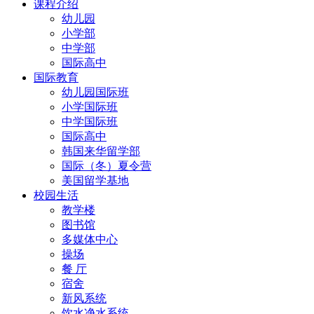
课程介绍
幼儿园
小学部
中学部
国际高中
国际教育
幼儿园国际班
小学国际班
中学国际班
国际高中
韩国来华留学部
国际（冬）夏令营
美国留学基地
校园生活
教学楼
图书馆
多媒体中心
操场
餐 厅
宿舍
新风系统
饮水净水系统