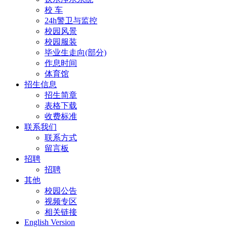
校 车
24h警卫与监控
校园风景
校园服装
毕业生走向(部分)
作息时间
体育馆
招生信息
招生简章
表格下载
收费标准
联系我们
联系方式
留言板
招聘
招聘
其他
校园公告
视频专区
相关链接
English Version