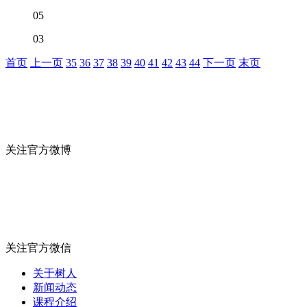
05
03
首页
上一页
35
36
37
38
39
40
41
42
43
44
下一页
末页
关注官方微博
关注官方微信
关于树人
新闻动态
课程介绍