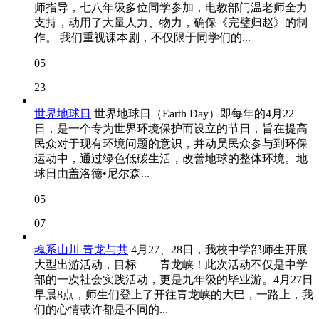
师指导，七八年级多位同学参加，电教部门温老师全力
支持，动用了大量人力、物力，确保《完璧归赵》的制
作。 我们重视课本剧，不仅限于同学们的...
05
23
世界地球日
世界地球日（Earth Day）即每年的4月22
日，是一个专为世界环境保护而设立的节日，旨在提高
民众对于现有环境问题的意识，并动员民众参与到环保
运动中，通过绿色低碳生活，改善地球的整体环境。地
球日由盖洛德•尼尔森...
05
07
魂系山川 青龙与共
4月27、28日，我校中学部师生开展
大型出游活动，目标——青龙峡！此次活动不仅是中学
部的一次社会实践活动，更是九年级的毕业游。4月27日
早晨8点，师生们登上了开往青龙峡的大巴，一路上，我
们的心情或许都是不同的...