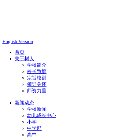
English Version
首页
关于树人
学校简介
校长致辞
宗旨校训
领导关怀
师资力量
新闻动态
学校新闻
幼儿成长中心
小学
中学部
高中