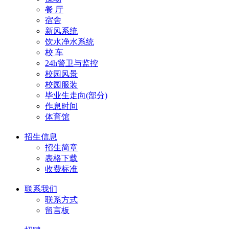
餐 厅
宿舍
新风系统
饮水净水系统
校 车
24h警卫与监控
校园风景
校园服装
毕业生走向(部分)
作息时间
体育馆
招生信息
招生简章
表格下载
收费标准
联系我们
联系方式
留言板