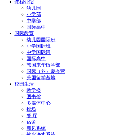
课程介绍
幼儿园
小学部
中学部
国际高中
国际教育
幼儿园国际班
小学国际班
中学国际班
国际高中
韩国来华留学部
国际（冬）夏令营
美国留学基地
校园生活
教学楼
图书馆
多媒体中心
操场
餐 厅
宿舍
新风系统
饮水净水系统