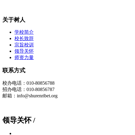
关于树人
学校简介
校长致辞
宗旨校训
领导关怀
师资力量
联系方式
校办
电话
：010-80856788
招办电话：010-80856787
邮箱：info@shurenribet.org
领导关怀
/