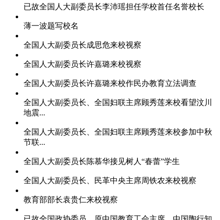
已故全国人大副委员长李沛瑶担任学校首任名誉校长
薄一波题写校名
全国人大副委员长成思危来校视察
全国人大副委员长许嘉璐来校视察
全国人大副委员长许嘉璐来校作民办教育立法调查
全国人大副委员长、全国妇联主席顾秀莲来校看望汶川
地震...
全国人大副委员长、全国妇联主席顾秀莲来校参加中秋
节联...
全国人大副委员长陈慕华接见树人“春蕾”学生
全国人大副委员长、民革中央主席周铁农来校视察
教育部部长袁贵仁来校视察
已故全国政协委员、原中国教育工会主席、中国陶行知