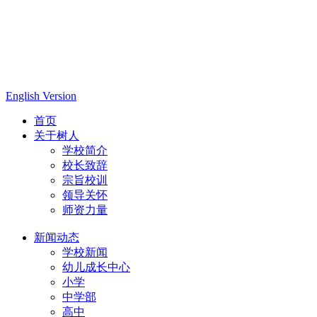
English Version
首页
关于树人
学校简介
校长致辞
宗旨校训
领导关怀
师资力量
新闻动态
学校新闻
幼儿成长中心
小学
中学部
高中