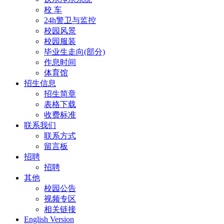
校 车
24h警卫与监控
校园风景
校园服装
毕业生走向(部分)
作息时间
体育馆
招生信息
招生简章
表格下载
收费标准
联系我们
联系方式
留言板
招聘
招聘
其他
校园公告
视频专区
相关链接
English Version