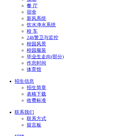
餐 厅
宿舍
新风系统
饮水净水系统
校 车
24h警卫与监控
校园风景
校园服装
毕业生走向(部分)
作息时间
体育馆
招生信息
招生简章
表格下载
收费标准
联系我们
联系方式
留言板